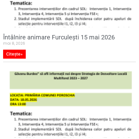
Întâlnire animare Furculești 15 mai 2026
mai 8, 2026
Citește»