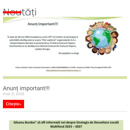
Noutăți
Anunț important!!!
mai 21, 2026
Citește»