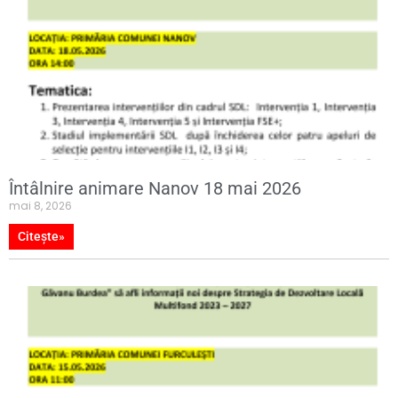
Întâlnire animare Nanov 18 mai 2026
mai 8, 2026
Citește»