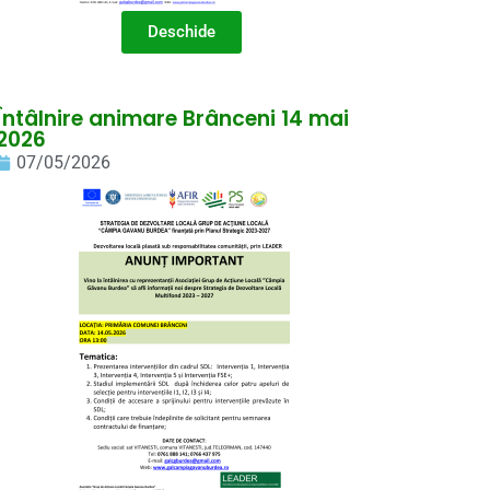
Deschide
Întâlnire animare Brânceni 14 mai
2026
07/05/2026