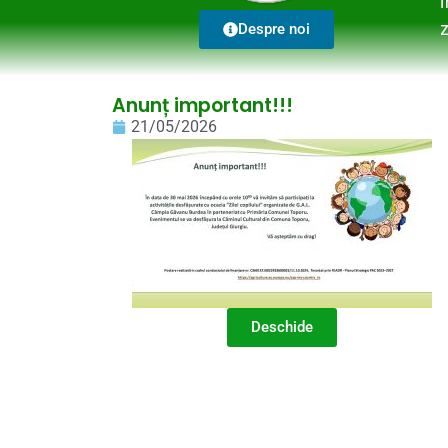
Despre noi
Anunț important!!!
21/05/2026
Deschide