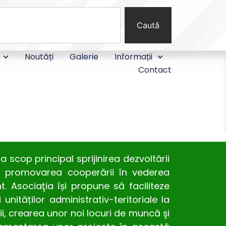
Caută
Noutăți
Galerie
Informații
Contact
scop principal sprijinirea dezvoltării
 şi promovarea cooperării în vederea
. Asociaţia își propune să faciliteze
unităților administrativ-teritoriale la
, crearea unor noi locuri de muncă şi