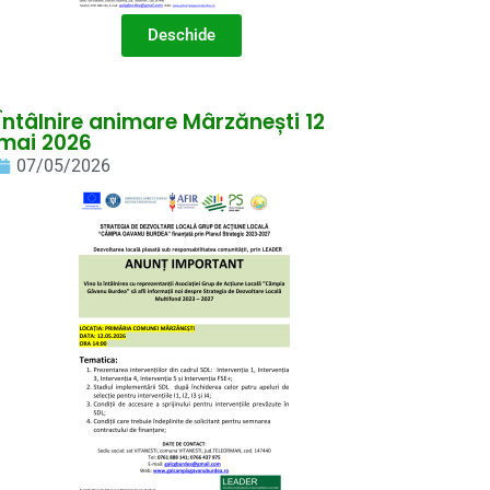
Deschide
Întâlnire animare Mârzănești 12
mai 2026
07/05/2026