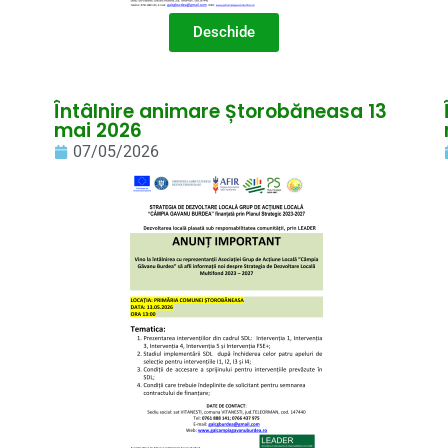
Deschide
Întâlnire animare Ștorobăneasa 13
mai 2026
07/05/2026