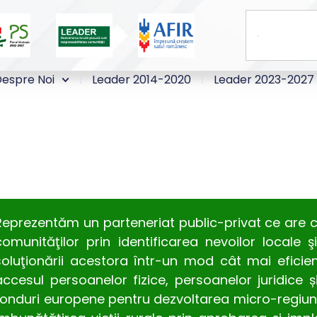
espre Noi
Leader 2014-2020
Leader 2023-2027
Reprezentăm un parteneriat public-privat ce are ca 
comunităţilor prin identificarea nevoilor locale
soluţionării acestora într-un mod cât mai eficient
accesul persoanelor fizice, persoanelor juridice și 
fonduri europene pentru dezvoltarea micro-regiunii